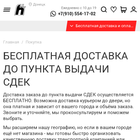
Донецк
Ежедневно с 10 до 19
+7(910) 554-17-02
Бесплатная доставка и оплата при получении
Главная
/
Покупка
БЕСПЛАТНАЯ ДОСТАВКА
ДО ПУНКТА ВЫДАЧИ
СДЕК
Доставка заказа до пункта выдачи СДЕК осуществляется
БЕСПЛАТНО. Возможна доставка курьером до двери, но
она платная и зависит от вашего города и объёма заказа.
Звоните и уточняйте, мы проконсультируем и поможем
выбрать.
Мы расширяем нашу географию, но если в вашем городе
ещё нет магазина - мы готовы быстро организовать
качественную доставку транспортной компанией или