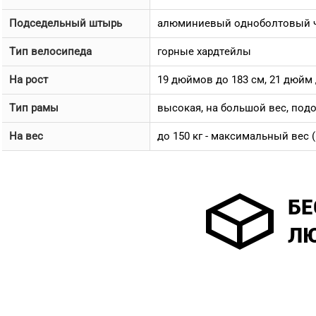
Подседельный штырь
алюминиевый одноболтовый че
Тип велосипеда
горные хардтейлы
На рост
19 дюймов до 183 см, 21 дюйм 
Тип рамы
высокая, на большой вес, под
На вес
до 150 кг - максимальный вес (60 к
БЕ
ЛЮ