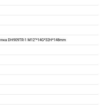
тулка DH909TR-1 M12"*14G*32H*148mm