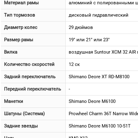
Материал рамы
алюминий с полированными ш
Тип тормозов
дисковый гидравлический
Диаметр колес
29 дюймов
Размер рамы
19" или 21" или 23"
Вилка
воздушная Suntour XCM 32 AIR
Количество скоростей
12 ск
Задний переключатель
Shimano Deore XT RD-M8100
Передний переключатель
-
Манетки
Shimano Deore M6100
Шатуны (Система)
Prowheel Charm 36T Narrow Wid
Задние звезды
Shimano Deore M6100 10-51T