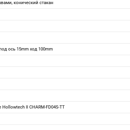
вами, конический стакан
 под ось 15mm ход 100mm
e Hollowtech II CHARM-FD04S-TT