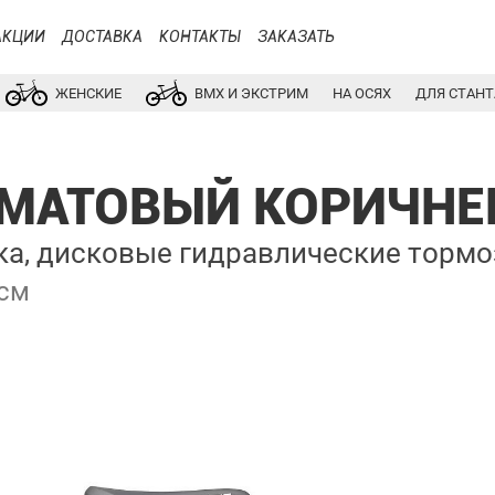
АКЦИИ
ДОСТАВКА
КОНТАКТЫ
ЗАКАЗАТЬ
ЖЕНСКИЕ
BMX И ЭКСТРИМ
НА ОСЯХ
ДЛЯ СТАНТ
D МАТОВЫЙ КОРИЧНЕ
, дисковые гидравлические тормоза
 см