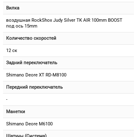
Вилка
воздушная RockShox Judy Silver TK AIR 100mm BOOST
под ось 15mm
Количество скоростей
12 ск
Задний переключатель
Shimano Deore XT RD-M8100
Передний переключатель
-
Манетки
Shimano Deore M6100
Шатуны (Система)