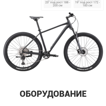
23" под рост 188 -
19" под рост 172 -
200 см
183 см
ОБОРУДОВАНИЕ