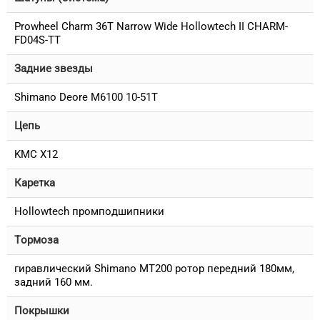
Prowheel Charm 36T Narrow Wide Hollowtech II CHARM-
FD04S-TT
Задние звезды
Shimano Deore M6100 10-51T
Цепь
KMC X12
Каретка
Hollowtech промподшипники
Тормоза
гиравлический Shimano MT200 ротор передний 180мм,
задний 160 мм.
Покрышки