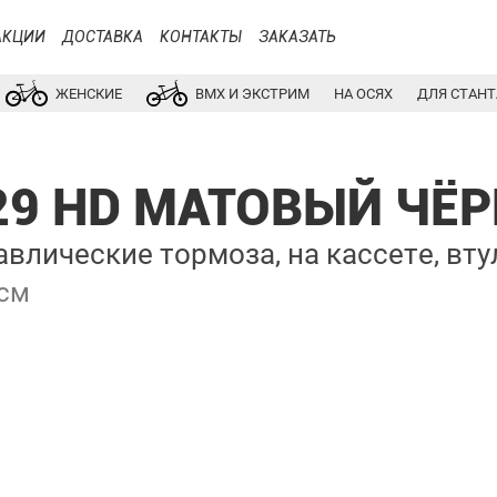
АКЦИИ
ДОСТАВКА
КОНТАКТЫ
ЗАКАЗАТЬ
ЖЕНСКИЕ
BMX И ЭКСТРИМ
НА ОСЯХ
ДЛЯ СТАНТ
 29 HD МАТОВЫЙ ЧЁ
лические тормоза, на кассете, вту
 см