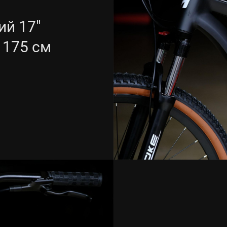
й 17"
- 175 см