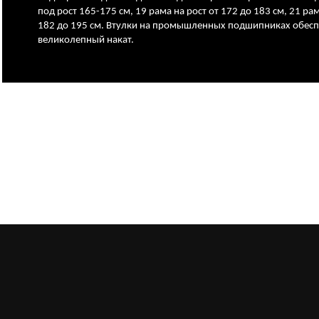
под рост 165-175 см, 19 рама на рост от 172 до 183 см, 21 рам
182 до 195 см. Втулки на промышленных подшипниках обесп
великолепный накат.