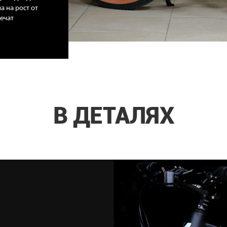
а на рост от
ечат
В ДЕТАЛЯХ