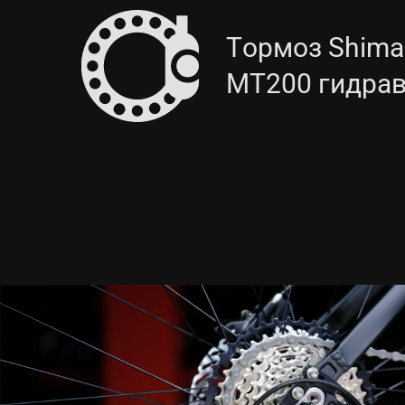
Тормоз Shima
MT200 гидра