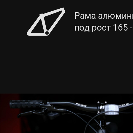
Рама алюмини
под рост 165 