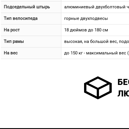
Подседельный штырь
алюминиевый двухболтовый че
Тип велосипеда
горные двухподвесы
На рост
18 дюймов до 180 см
Тип рамы
высокая, на большой вес, под
На вес
до 150 кг - максимальный вес (50 к
БЕ
ЛЮ