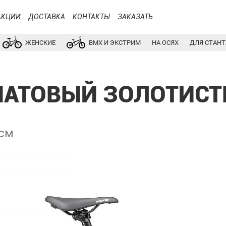
АКЦИИ
ДОСТАВКА
КОНТАКТЫ
ЗАКАЗАТЬ
ЖЕНСКИЕ
BMX И ЭКСТРИМ
НА ОСЯХ
ДЛЯ СТАНТ
 МАТОВЫЙ ЗОЛОТИСТ
 см