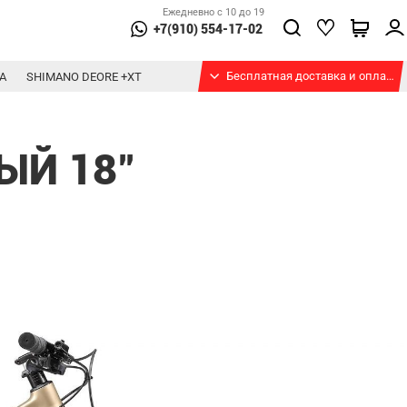
Ежедневно с 10 до 19
+7(910) 554-17-02
Бесплатная доставка и оплата при получении
А
SHIMANO DEORE +XT
ЫЙ 18"