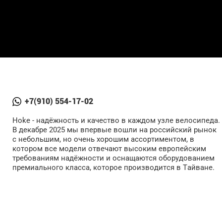
+7(910) 554-17-02
Hoke - надёжность и качество в каждом узле велосипеда.
В декабре 2025 мы впервые вошли на российский рынок
с небольшим, но очень хорошим ассортиментом, в
котором все модели отвечают высоким европейским
требованиям надёжности и оснащаются оборудованием
премиального класса, которое производится в Тайване.