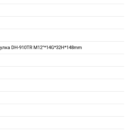
тулка DH-910TR M12"*14G*32H*148mm