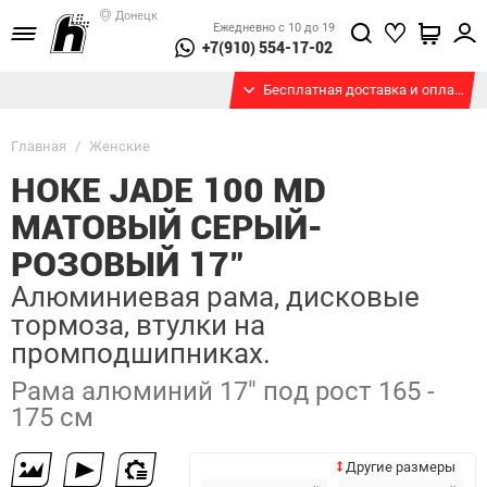
Донецк
Ежедневно с 10 до 19
+7(910) 554-17-02
Бесплатная доставка и оплата при получении
Главная
/
Женские
HOKE JADE 100 MD
МАТОВЫЙ СЕРЫЙ-
РОЗОВЫЙ 17"
Алюминиевая рама, дисковые
тормоза, втулки на
промподшипниках.
Рама алюминий 17" под рост 165 -
175 см
Другие размеры