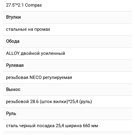
27.5"*2.1 Compas
Втулки
стальные на промах
Обода
ALLOY двойной усиленный
Рулевая
резьбовая NECO регулируемая
Вынос
резьбовой 28.6 (шток вилки)*25,4 (руль)
Руль
сталь черный посадка 25,4 ширина 660 мм