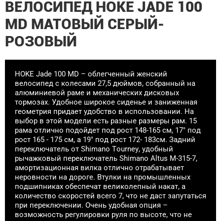
ВЕЛОСИПЕД HOKE JADE 100
MD МАТОВЫЙ СЕРЫЙ-
РОЗОВЫЙ
HOKE Jade 100 MD – облегченный женский
велосипед с колесами 27,5 дюймов, собранный на
алюминиевой раме и механических дисковых
тормозах. Удобное широкое сиденье и заниженная
геометрия придает удобство в использовании. На
выбор в этой модели есть разные размеры рам. 15
рама отлично подойдет под рост 148-165 см, 17" под
рост 165 - 175 см, а 19" под рост 172- 183см. Задний
переключатель от Shimano Tourney, удобный
рычажковый переключатель Shimano Altus M-315-7,
амортизационная вилка отлично отрабатывает
неровности на дороге. Втулки на промышленных
подшипниках обеспечат великолепный накат, а
количество скоростей всего 7, что не даст запутаться
при переключении. Очень удобная опция –
возможность регулировки руля по высоте, что не