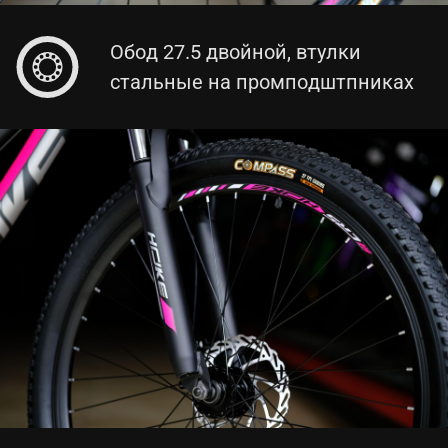
Обод 27.5 двойной, втулки
стальные на промподштпниках