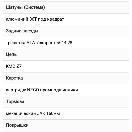
Шатуны (Система)
алюминий 36T под квадрат
Задние звезды
трещетка ATA 7скоростей 14-28
Цепь
KMC Z7
Каретка
картридж NECO промподшипники
Тормоза
механический JAK 160мм
Покрышки