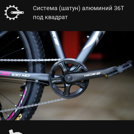
Система (шатун) алюминий 36T
под квадрат