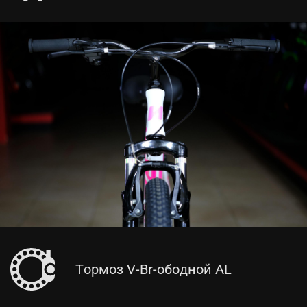
Тормоз V-Br-ободной AL