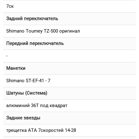
7ск
Задний переключатель
Shimano Tourney TZ-500 оригинал
Передний переключатель
-
Манетки
Shimano ST-EF-41 - 7
Шатуны (Система)
алюминий 36T под квадрат
Задние звезды
трещетка ATA 7скоростей 14-28