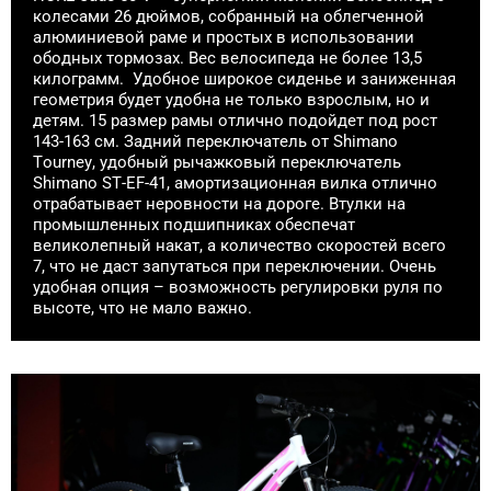
колесами 26 дюймов, собранный на облегченной
алюминиевой раме и простых в использовании
ободных тормозах. Вес велосипеда не более 13,5
килограмм. Удобное широкое сиденье и заниженная
геометрия будет удобна не только взрослым, но и
детям. 15 размер рамы отлично подойдет под рост
143-163 см. Задний переключатель от Shimano
Tourney, удобный рычажковый переключатель
Shimano ST-EF-41, амортизационная вилка отлично
отрабатывает неровности на дороге. Втулки на
промышленных подшипниках обеспечат
великолепный накат, а количество скоростей всего
7, что не даст запутаться при переключении. Очень
удобная опция – возможность регулировки руля по
высоте, что не мало важно.