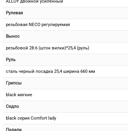
ALLOY двойной усиленный
Рулевая
резьбовая NECO регулируемая
Вынос
резьбовой 28.6 (шток вилки)*25,4 (руль)
Руль
сталь черный посадка 25,4 ширина 660 мм
Грипсы
black мягкие
Седло
black серия Comfort lady
Педали