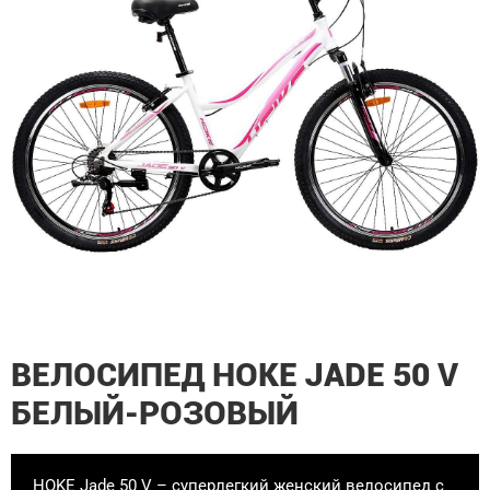
ВЕЛОСИПЕД HOKE JADE 50 V
БЕЛЫЙ-РОЗОВЫЙ
HOKE Jade 50 V – суперлегкий женский велосипед с