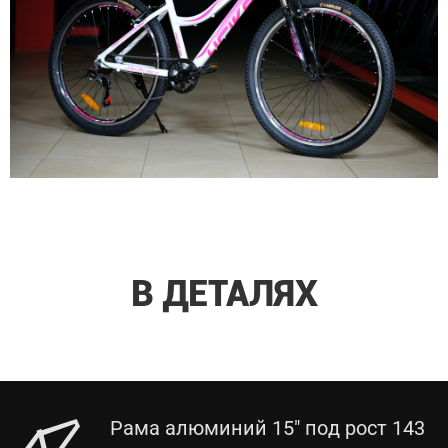
В ДЕТАЛЯХ
Рама алюминий 15" под рост 143