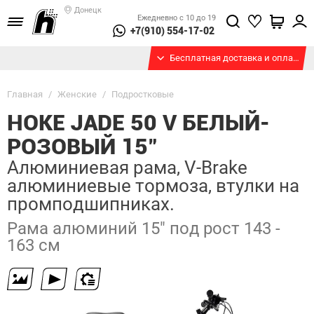
Донецк
Ежедневно с 10 до 19
+7(910) 554-17-02
Бесплатная доставка и оплата при получении
Главная
/
Женские
/
Подростковые
HOKE JADE 50 V БЕЛЫЙ-
РОЗОВЫЙ 15"
Алюминиевая рама, V-Brake
алюминиевые тормоза, втулки на
промподшипниках.
Рама алюминий 15" под рост 143 -
163 см