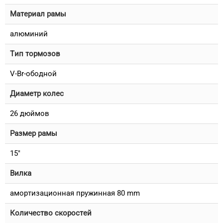
Материал рамы
алюминий
Тип тормозов
V-Br-ободной
Диаметр колес
26 дюймов
Размер рамы
15"
Вилка
амортизационная пружинная 80 mm
Количество скоростей