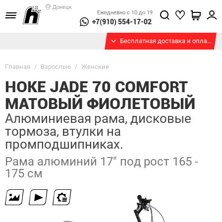
Донецк
Ежедневно с 10 до 19
+7(910) 554-17-02
Бесплатная доставка и оплата при получении
Главная
/
Взрослые
/
Женские
HOKE JADE 70 COMFORT
МАТОВЫЙ ФИОЛЕТОВЫЙ
Алюминиевая рама, дисковые
тормоза, втулки на
промподшипниках.
Рама алюминий 17" под рост 165 -
175 см