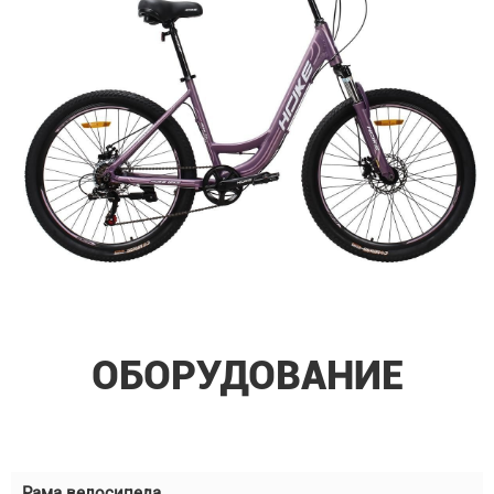
ОБОРУДОВАНИЕ
Рама велосипеда