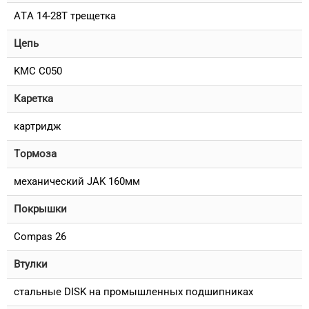
ATA 14-28T трещетка
Цепь
KMC C050
Каретка
картридж
Тормоза
механический JAK 160мм
Покрышки
Compas 26
Втулки
стальные DISK на промышленных подшипниках