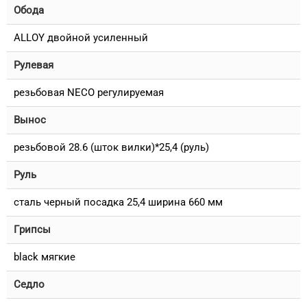
Обода
ALLOY двойной усиленный
Рулевая
резьбовая NECO регулируемая
Вынос
резьбовой 28.6 (шток вилки)*25,4 (руль)
Руль
сталь черный посадка 25,4 ширина 660 мм
Грипсы
black мягкие
Седло