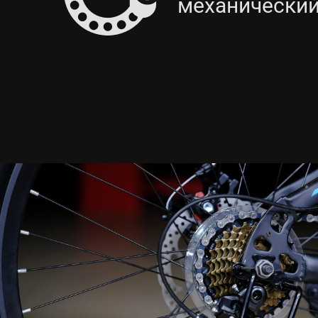
механически