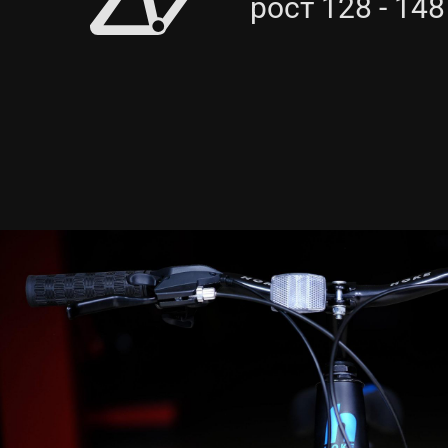
рост 128 - 148