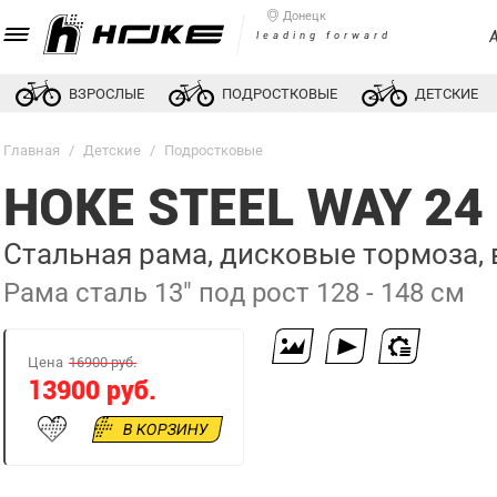
Донецк
leading forward
ВЗРОСЛЫЕ
ПОДРОСТКОВЫЕ
ДЕТСКИЕ
Главная
/
Детские
/
Подростковые
HOKE STEEL WAY 2
Стальная рама, дисковые тормоза,
Рама сталь 13" под рост 128 - 148 см
Цена
16900 руб.
13900 руб.
В КОРЗИНУ