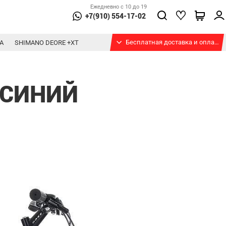
Ежедневно с 10 до 19
+7(910) 554-17-02
Бесплатная доставка и оплата при получении
А
SHIMANO DEORE +XT
-СИНИЙ