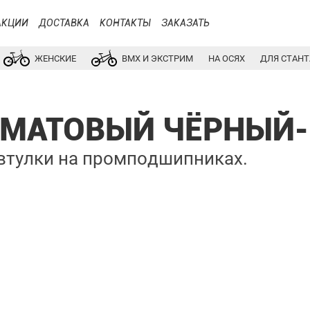
АКЦИИ
ДОСТАВКА
КОНТАКТЫ
ЗАКАЗАТЬ
ЖЕНСКИЕ
BMX И ЭКСТРИМ
НА ОСЯХ
ДЛЯ СТАНТ
4 МАТОВЫЙ ЧЁРНЫЙ
 втулки на промподшипниках.