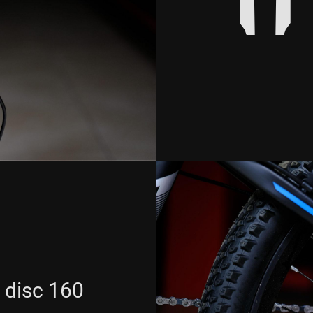
disc 160