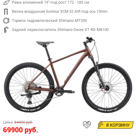
Рама алюминий 19" под рост 172 - 183 см
Вилка воздушная Suntour XCM 32 AIR под ось 15mm
Тормоз гидравлический Shimano MT200
Задний переключатель Shimano Deore XT RD-M8100
Цена
84400 руб.
В КОРЗИНУ
69900 руб.