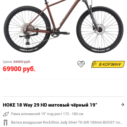
Цена
84400 руб.
В КОРЗИНУ
69900 руб.
HOKE 18 Way 29 HD матовый чёрный 19"
Рама алюминий 19" под рост 172 - 183 см
Вилка воздушная RockShox Judy Silver TK AIR 100mm BOOST под ось 15mm