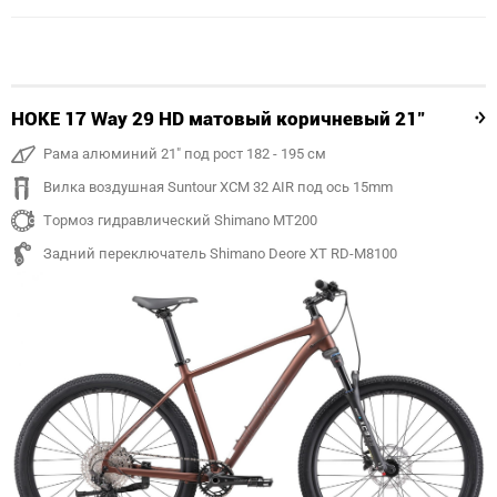
HOKE 17 Way 29 HD матовый коричневый 21"
Рама алюминий 21" под рост 182 - 195 см
Вилка воздушная Suntour XCM 32 AIR под ось 15mm
Тормоз гидравлический Shimano MT200
Задний переключатель Shimano Deore XT RD-M8100