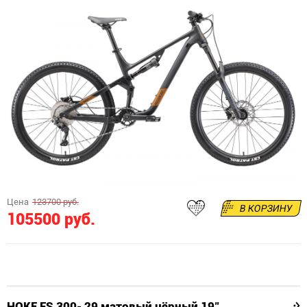
Цена
123700 руб.
В КОРЗИНУ
105500 руб.
HOKE FS 300- 29 матовый чёрный 19"