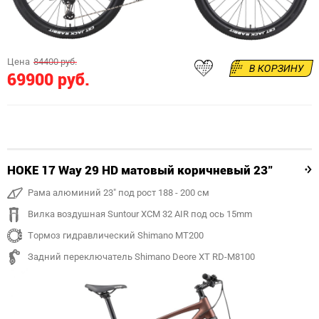
Цена
84400 руб.
В КОРЗИНУ
69900 руб.
HOKE 17 Way 29 HD матовый коричневый 23"
Рама алюминий 23" под рост 188 - 200 см
Вилка воздушная Suntour XCM 32 AIR под ось 15mm
Тормоз гидравлический Shimano MT200
Задний переключатель Shimano Deore XT RD-M8100