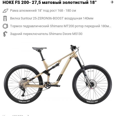
HOKE FS 200- 27,5 матовый золотистый 18"
Рама алюминий 18" под рост 168 - 180 см
Вилка Suntour 25-ZERON36-BOOST воздушная 140мм
Тормоз гидравлический Shimano MT200 ротор передний 180мм, задний 180 мм
Задний переключатель Shimano Deore M5130