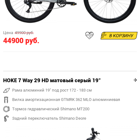
Цена
49900 руб.
В КОРЗИНУ
44900 руб.
HOKE 7 Way 29 HD матовый серый 19"
Рама алюминий 19" под рост 172 - 183 см
Вилка амортизационная GTMRK 362 MLO алюминиевая
Тормоз гидравлический Shimano MT200
Задний переключатель Shimano Deore