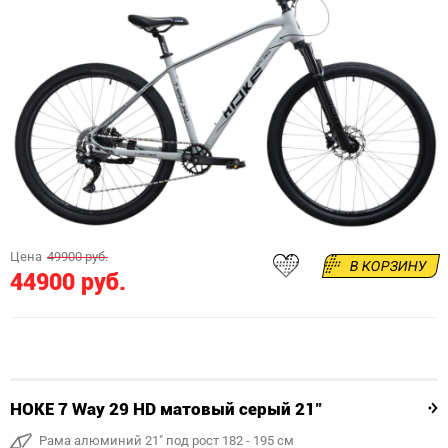
Цена
49900 руб.
В КОРЗИНУ
44900 руб.
HOKE 7 Way 29 HD матовый серый 21"
Рама алюминий 21" под рост 182 - 195 см