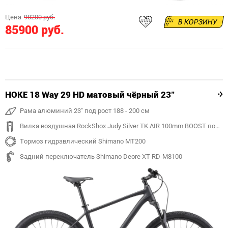
Цена
98200 руб.
В КОРЗИНУ
85900 руб.
HOKE 18 Way 29 HD матовый чёрный 23"
Рама алюминий 23" под рост 188 - 200 см
Вилка воздушная RockShox Judy Silver TK AIR 100mm BOOST под ось 15mm
Тормоз гидравлический Shimano MT200
Задний переключатель Shimano Deore XT RD-M8100