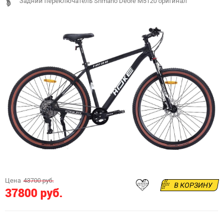
Задний переключатель Shmano Deore M5120 оригинал
Цена
43700 руб.
В КОРЗИНУ
37800 руб.