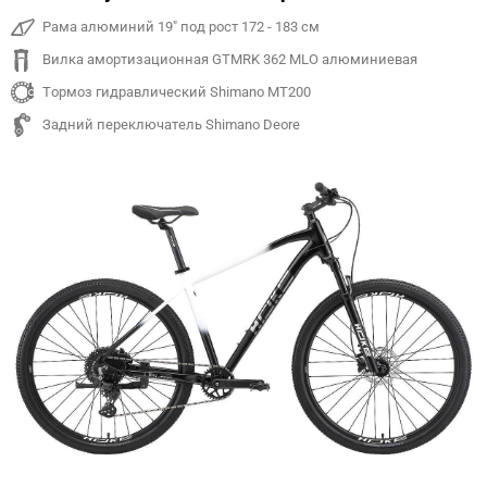
Рама алюминий 19" под рост 172 - 183 см
Вилка амортизационная GTMRK 362 MLO алюминиевая
Тормоз гидравлический Shimano MT200
Задний переключатель Shimano Deore