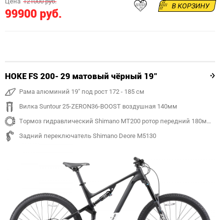
Цена
121000 руб.
В КОРЗИНУ
99900 руб.
HOKE FS 200- 29 матовый чёрный 19"
Рама алюминий 19" под рост 172 - 185 см
Вилка Suntour 25-ZERON36-BOOST воздушная 140мм
Тормоз гидравлический Shimano MT200 ротор передний 180мм, задний 180 мм
Задний переключатель Shimano Deore M5130