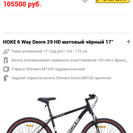
105500 руб.
HOKE 6 Way Deore 29 HD матовый чёрный 17"
Рама алюминий 17" под рост 165 - 175 см
Вилка алюминиевая пружинно-эластомерная 100 mm с функцией регулировки и блокировки хода
Тормоз Shimano MT200 гидравлический
Задний переключатель Shmano Deore M5120 оригинал