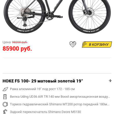
Цена
98200 руб.
В КОРЗИНУ
85900 руб.
HOKE FS 100- 29 матовый золотой 19"
Рама алюминий 19" под рост 172 - 185 см
Вилка Uding UD36 AIR TR:140 мм Boost амортизационная воздушная
Тормоз гидравлический Shimano MT200 ротор передний 180мм, задний 180 мм
Задний переключатель Shimano Deore M5130