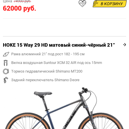
Цена
74900 руб.
В КОРЗИНУ
62000 руб.
HOKE 15 Way 29 HD матовый синий-чёрный 21"
Рама алюминий 21" под рост 182 - 195 см
Вилка воздушная Suntour XCM 32 AIR под ось 15mm
Тормоз гидравлический Shimano MT200
Задний переключатель Shimano Deore