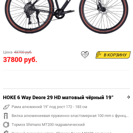
Цена
43700 руб.
В КОРЗИНУ
37800 руб.
HOKE 6 Way Deore 29 HD матовый чёрный 19"
Рама алюминий 19" под рост 172 - 183 см
Вилка алюминиевая пружинно-эластомерная 100 mm с функцией регулировки и блокировки хода
Тормоз Shimano MT200 гидравлический