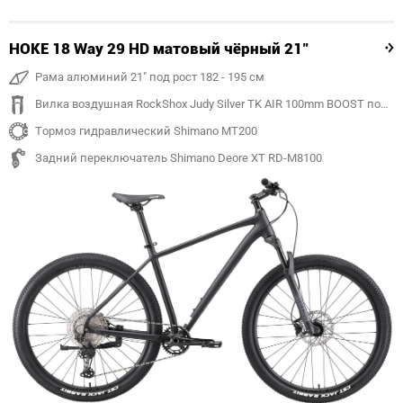
HOKE 18 Way 29 HD матовый чёрный 21"
Рама алюминий 21" под рост 182 - 195 см
Вилка воздушная RockShox Judy Silver TK AIR 100mm BOOST под ось 15mm
Тормоз гидравлический Shimano MT200
Задний переключатель Shimano Deore XT RD-M8100