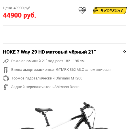
Цена
49900 руб.
В КОРЗИНУ
44900 руб.
HOKE 7 Way 29 HD матовый чёрный 21"
Рама алюминий 21" под рост 182 - 195 см
Вилка амортизационная GTMRK 362 MLO алюминиевая
Тормоз гидравлический Shimano MT200
Задний переключатель Shimano Deore