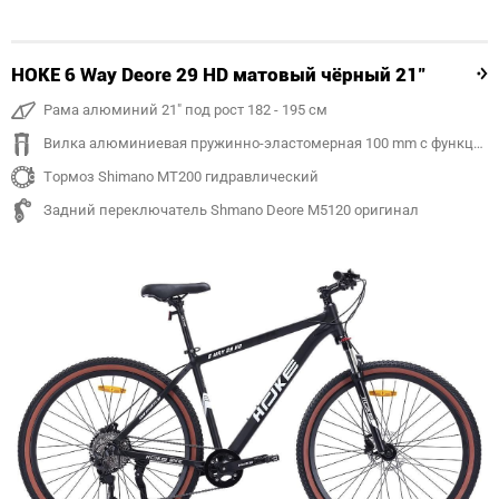
HOKE 6 Way Deore 29 HD матовый чёрный 21"
Рама алюминий 21" под рост 182 - 195 см
Вилка алюминиевая пружинно-эластомерная 100 mm с функцией регулировки и блокировки хода
Тормоз Shimano MT200 гидравлический
Задний переключатель Shmano Deore M5120 оригинал