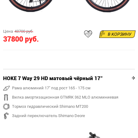
Цена
43700 руб.
В КОРЗИНУ
37800 руб.
HOKE 7 Way 29 HD матовый чёрный 17"
Рама алюминий 17" под рост 165 - 175 см
Вилка амортизационная GTMRK 362 MLO алюминиевая
Тормоз гидравлический Shimano MT200
Задний переключатель Shimano Deore