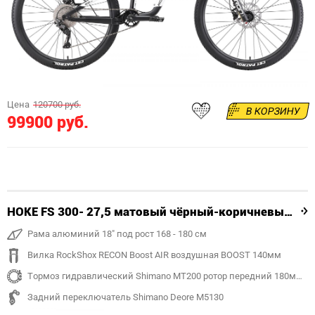
Цена
120700 руб.
В КОРЗИНУ
99900 руб.
HOKE FS 300- 27,5 матовый чёрный-коричневый 18"
Рама алюминий 18" под рост 168 - 180 см
Вилка RockShox RECON Boost AIR воздушная BOOST 140мм
Тормоз гидравлический Shimano MT200 ротор передний 180мм, задний 180 мм
Задний переключатель Shimano Deore M5130