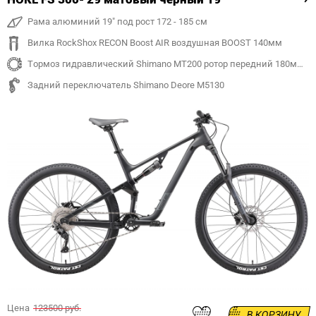
Рама алюминий 19" под рост 172 - 185 см
Вилка RockShox RECON Boost AIR воздушная BOOST 140мм
Тормоз гидравлический Shimano MT200 ротор передний 180мм, задний 180 мм
Задний переключатель Shimano Deore M5130
Цена
123500 руб.
В КОРЗИНУ