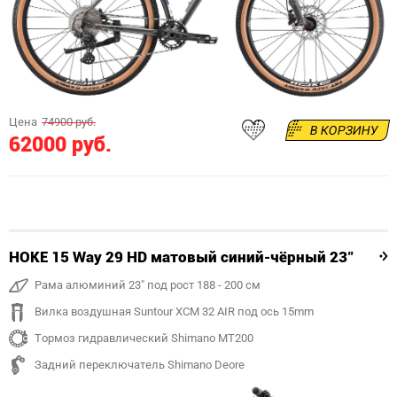
Цена
74900 руб.
В КОРЗИНУ
62000 руб.
HOKE 15 Way 29 HD матовый синий-чёрный 23"
Рама алюминий 23" под рост 188 - 200 см
Вилка воздушная Suntour XCM 32 AIR под ось 15mm
Тормоз гидравлический Shimano MT200
Задний переключатель Shimano Deore